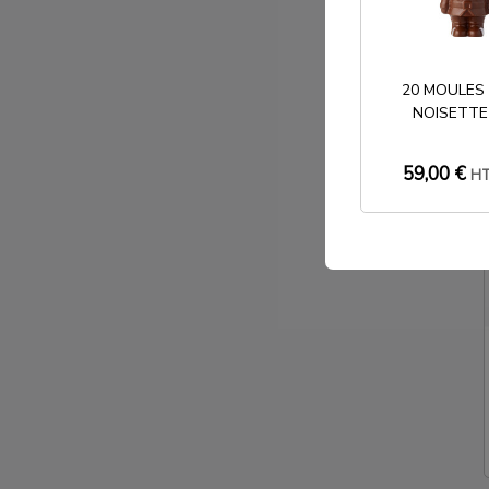
20 MOULES
NOISETTE
59,00 €
H