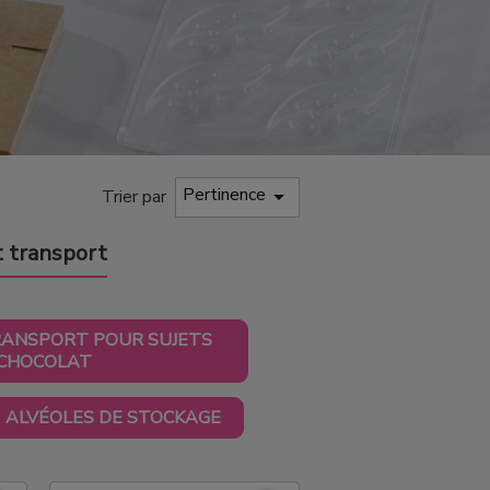
Pertinence

Trier par
t transport
RANSPORT POUR SUJETS
 CHOCOLAT
ALVÉOLES DE STOCKAGE