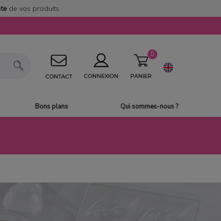
nte
de vos produits
0
PANIER
CONNEXION
CONTACT
Bons plans
Qui sommes-nous ?