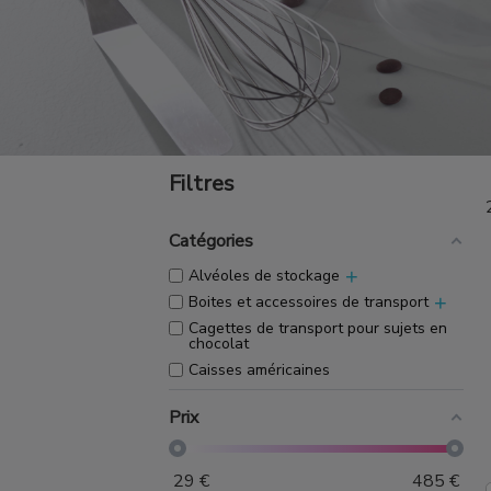
Filtres
Catégories
+
Alvéoles de stockage
+
Boites et accessoires de transport
Cagettes de transport pour sujets en
chocolat
Caisses américaines
Prix
29
€
485
€