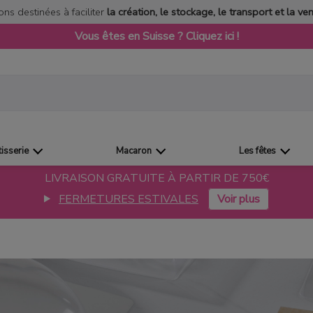
ons destinées à faciliter
la création, le stockage, le transport et la ve
Vous êtes en Suisse ? Cliquez ici !
tisserie
Macaron
Les fêtes
LIVRAISON GRATUITE À PARTIR DE 750€
FERMETURES ESTIVALES