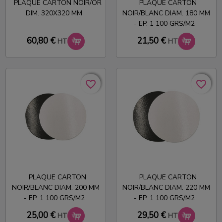
PLAQUE CARTON NOIR/OR
PLAQUE CARTON
DIM. 320X320 MM
NOIR/BLANC DIAM. 180 MM
- EP. 1 100 GRS/M2
60,80 €
21,50 €
HT
HT
favorite_border
favorite_border
favorite_border
favorite_border
PLAQUE CARTON
PLAQUE CARTON
NOIR/BLANC DIAM. 200 MM
NOIR/BLANC DIAM. 220 MM
- EP. 1 100 GRS/M2
- EP. 1 100 GRS/M2
25,00 €
29,50 €
HT
HT