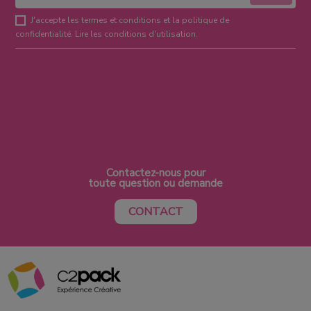
J'accepte les termes et conditions et la politique de
confidentialité.
Lire les conditions d'utilisation
.
Contactez-nous pour
toute question ou demande
CONTACT