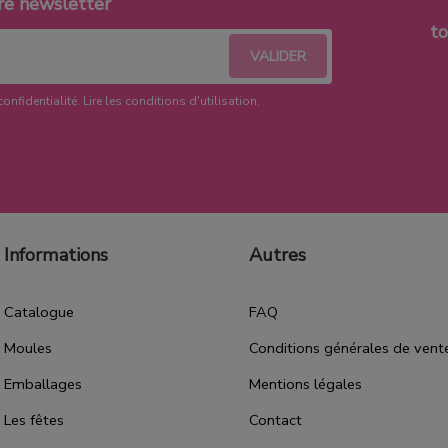
re newsletter
t
confidentialité.
Lire les conditions d'utilisation
.
Informations
Autres
Catalogue
FAQ
Moules
Conditions générales de vent
Emballages
Mentions légales
Les fêtes
Contact