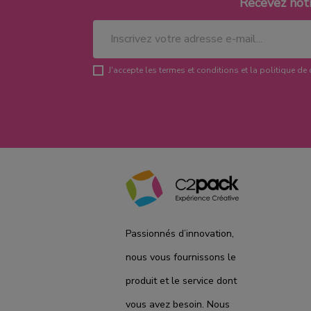
Recevez not
J'accepte les termes et conditions et la politique de 
Passionnés d’innovation,
nous vous fournissons le
produit et le service dont
vous avez besoin. Nous