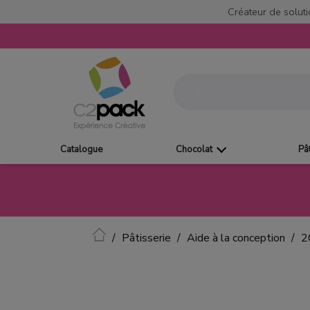
Créateur de soluti
Catalogue
Chocolat
Pâ
Accueil
Pâtisserie
Aide à la conception
2