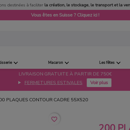
ons destinées à faciliter
la création, le stockage, le transport et la ve
Vous êtes en Suisse ? Cliquez ici !
tisserie
Macaron
Les fêtes
LIVRAISON GRATUITE À PARTIR DE 750€
FERMETURES ESTIVALES
00 PLAQUES CONTOUR CADRE 55X520
favorite_border
200 P