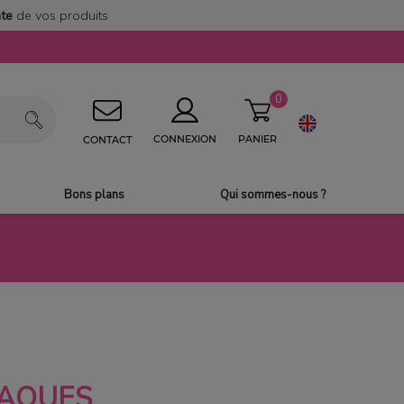
nte
de vos produits
0
PANIER
CONNEXION
CONTACT
Bons plans
Qui sommes-nous ?
LAQUES