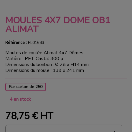
MOULES 4X7 DOME OB1
ALIMAT
Référence :
PL01683
Moules de coulée Alimat 4x7 Dômes
Matière : PET Cristal 300 µ
Dimensions du bonbon : Ø 28 x H14 mm
Dimensions du moule : 139 x 241 mm
Par carton de 250
4 en stock
78,75 €
HT