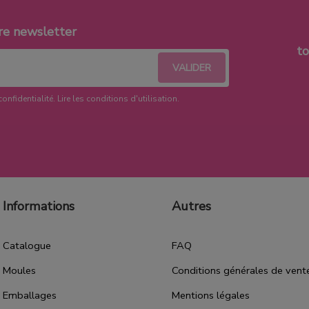
re newsletter
t
confidentialité.
Lire les conditions d'utilisation
.
Informations
Autres
Catalogue
FAQ
Moules
Conditions générales de vent
Emballages
Mentions légales