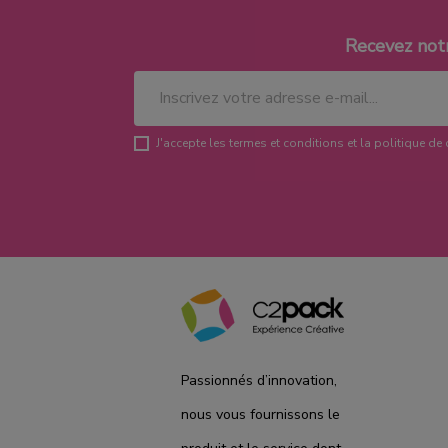
Recevez not
J'accepte les termes et conditions et la politique de 
Passionnés d’innovation,
nous vous fournissons le