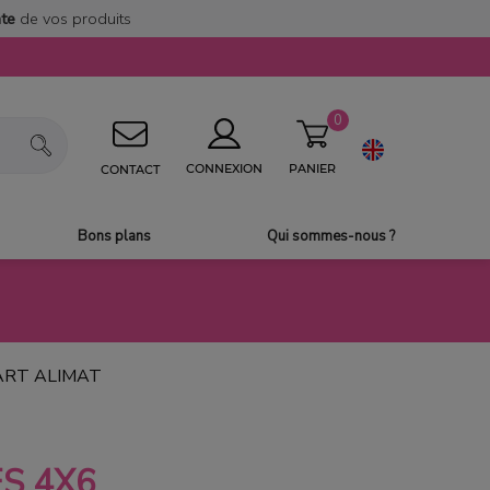
nte
de vos produits
0
PANIER
CONNEXION
CONTACT
Bons plans
Qui sommes-nous ?
ART ALIMAT
S 4X6