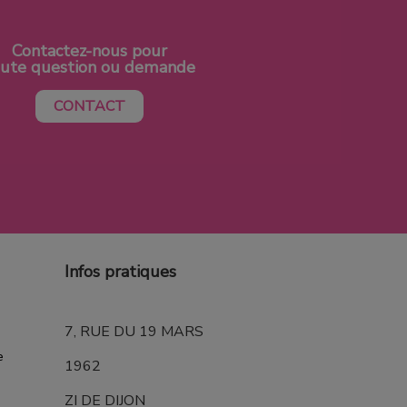
Contactez-nous pour
oute question ou demande
CONTACT
Infos pratiques
7, RUE DU 19 MARS
e
1962
ZI DE DIJON