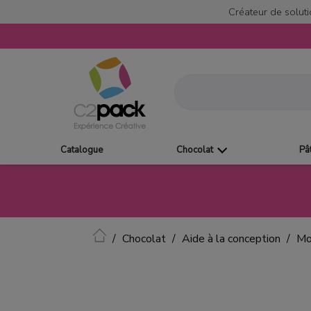
Créateur de soluti
Catalogue
Chocolat
Pâ
Accueil
Chocolat
Aide à la conception
Mo