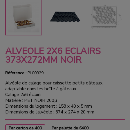
ALVEOLE 2X6 ECLAIRS
373X272MM NOIR
Référence :
PL00929
Alvéole de calage pour caissette petits gâteaux,
adaptable dans les boîte à gâteaux
Calage 2x6 éclairs
Matière : PET NOIR 200µ
Dimensions du logement : 158 x 40 x 5 mm
Dimensions de l'alvéole : 374 x 274 x 20 mm
Par carton de 400
Par palette de 6400