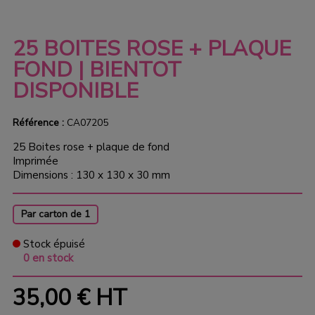
25 BOITES ROSE + PLAQUE
FOND | BIENTOT
DISPONIBLE
Référence :
CA07205
25 Boites rose + plaque de fond
Imprimée
Dimensions : 130 x 130 x 30 mm
Par carton de 1
Stock épuisé
0 en stock
35,00 €
HT