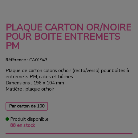
PLAQUE CARTON OR/NOIRE
POUR BOITE ENTREMETS
PM
Référence :
CA01943
Plaque de carton coloris or/noir (recto/verso) pour boîtes à
entremets PM, cakes et bûches
Dimensions : 196 x 104 mm
Matière : plaque or/noir
Par carton de 100
Produit disponible
88 en stock