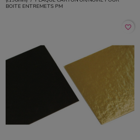
BOITE ENTREMETS PM
favorite_border