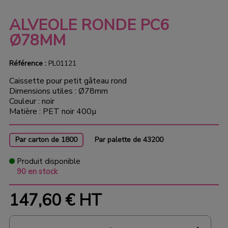
ALVEOLE RONDE PC6
Ø78MM
Référence :
PL01121
Caissette pour petit gâteau rond
Dimensions utiles : Ø78mm
Couleur : noir
Matière : PET noir 400µ
Par carton de 1800
Par palette de 43200
Produit disponible
90 en stock
147,60 €
HT