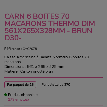
CARN 6 BOITES 70
MACARONS THERMO DIM
561X265X328MM - BRUN
D30-
Référence :
CA02078
Caisse Américaine à Rabats Normaux 6 boites 70
macarons
Dimensions : 561 x 265 x 328 mm
Matière : Carton ondulé brun
Par paquet de 15
Par palette de 270
Produit disponible
172 en stock