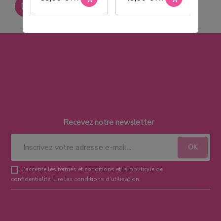
Paiement sécurisé
Recevez notre newsletter
J'accepte les termes et conditions et la politique de
confidentialité.
Lire les conditions d'utilisation
.