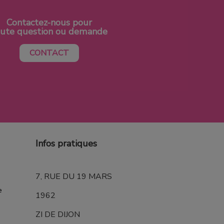
Contactez-nous pour
oute question ou demande
CONTACT
Infos pratiques
7, RUE DU 19 MARS
e
1962
ZI DE DIJON