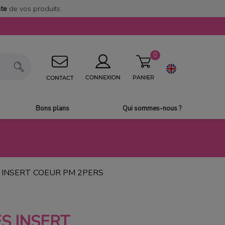
nte
de vos produits
0
PANIER
CONNEXION
CONTACT
Bons plans
Qui sommes-nous ?
 INSERT COEUR PM 2PERS
S INSERT