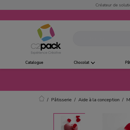
Créateur de soluti
Catalogue
Chocolat
Pâ
Accueil
Pâtisserie
Aide à la conception
M