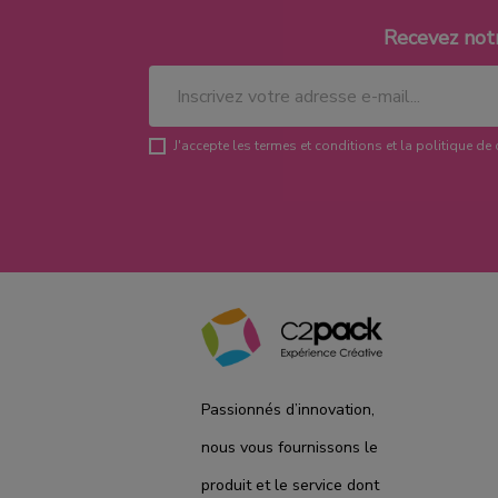
Recevez not
J'accepte les termes et conditions et la politique de 
Passionnés d’innovation,
nous vous fournissons le
produit et le service dont