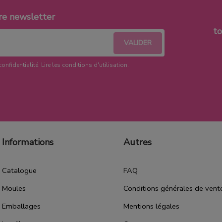
re newsletter
t
confidentialité.
Lire les conditions d'utilisation
.
Informations
Autres
Catalogue
FAQ
Moules
Conditions générales de vent
Emballages
Mentions légales