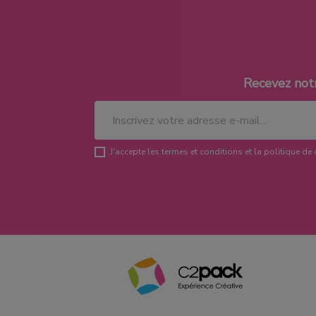
Recevez not
J'accepte les termes et conditions et la politique de 