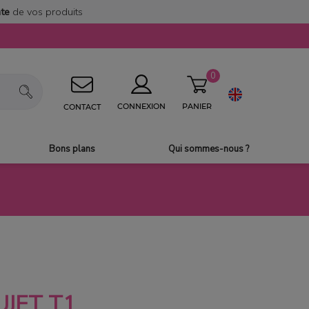
nte
de vos produits
0
PANIER
CONNEXION
CONTACT
Bons plans
Qui sommes-nous ?
UJET T1