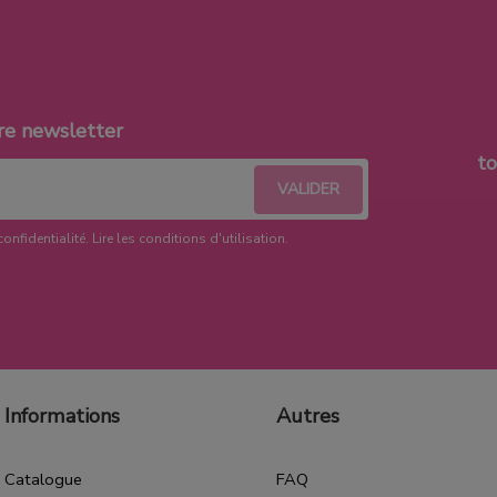
re newsletter
t
confidentialité.
Lire les conditions d'utilisation
.
Informations
Autres
Catalogue
FAQ