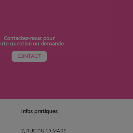
Contactez-nous pour
oute question ou demande
CONTACT
Infos pratiques
7, RUE DU 19 MARS