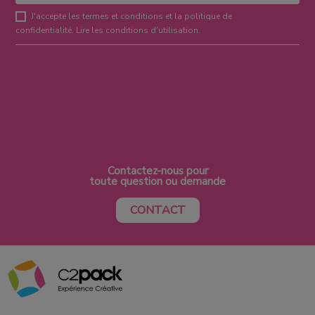
J'accepte les termes et conditions et la politique de
confidentialité.
Lire les conditions d'utilisation
.
Contactez-nous pour
toute question ou demande
CONTACT