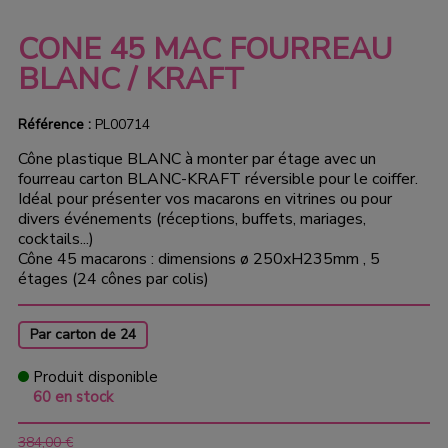
CONE 45 MAC FOURREAU
BLANC / KRAFT
Référence :
PL00714
Cône plastique BLANC à monter par étage avec un
fourreau carton BLANC-KRAFT réversible pour le coiffer.
Idéal pour présenter vos macarons en vitrines ou pour
divers événements (réceptions, buffets, mariages,
cocktails...)
Cône 45 macarons : dimensions ø 250xH235mm , 5
étages (24 cônes par colis)
Par carton de 24
Produit disponible
60 en stock
384,00 €