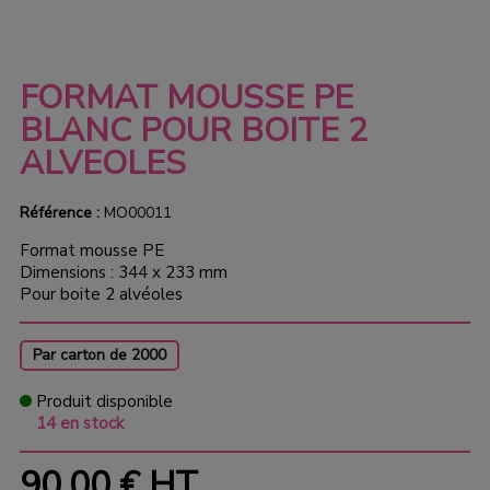
FORMAT MOUSSE PE
BLANC POUR BOITE 2
ALVEOLES
Référence :
MO00011
Format mousse PE
Dimensions : 344 x 233 mm
Pour boite 2 alvéoles
Par carton de 2000
Produit disponible
14 en stock
90,00 €
HT