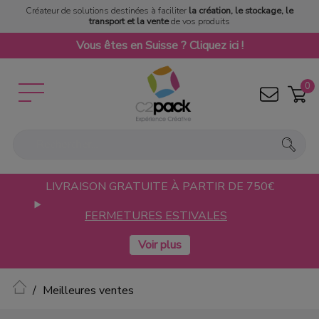
Créateur de solutions destinées à faciliter
la création, le stockage, le
transport et la vente
de vos produits
Vous êtes en Suisse ? Cliquez ici !
0
LIVRAISON GRATUITE À PARTIR DE 750€
FERMETURES ESTIVALES
Accueil
Meilleures ventes