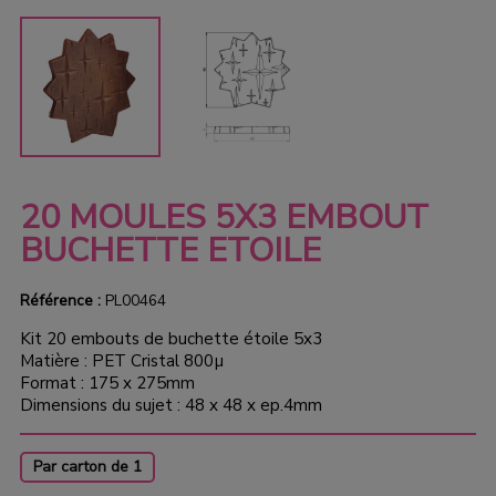
20 MOULES 5X3 EMBOUT
BUCHETTE ETOILE
Référence :
PL00464
Kit 20 embouts de buchette étoile 5x3
Matière : PET Cristal 800µ
Format : 175 x 275mm
Dimensions du sujet : 48 x 48 x ep.4mm
Par carton de 1