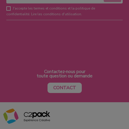
J'accepte les termes et conditions et la politique de
confidentialité.
Lire les conditions d'utilisation
.
Contactez-nous pour
toute question ou demande
CONTACT