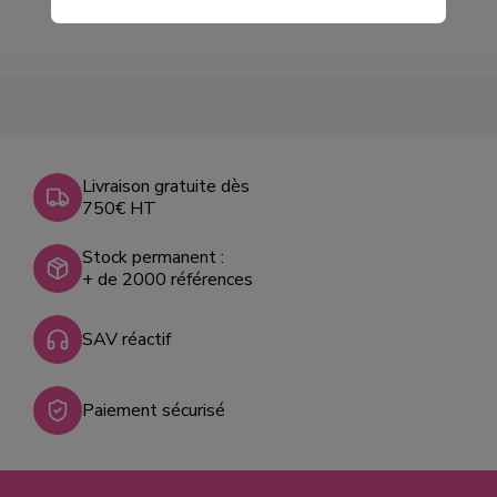
Livraison gratuite dès
750€ HT
Stock permanent :
+ de 2000 références
SAV réactif
Paiement sécurisé