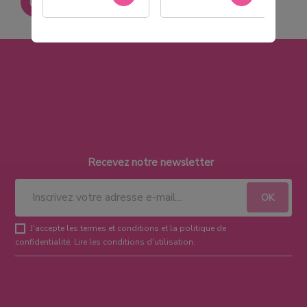
Paiement sécurisé
Recevez notre newsletter
J'accepte les termes et conditions et la politique de
confidentialité.
Lire les conditions d'utilisation
.