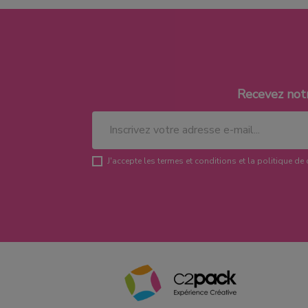
Recevez not
J'accepte les termes et conditions et la politique de 