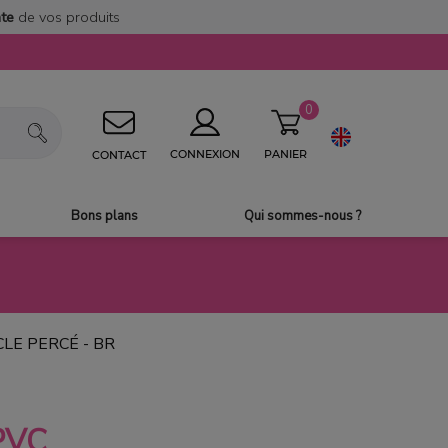
nte
de vos produits
0
PANIER
CONNEXION
CONTACT
Bons plans
Qui sommes-nous ?
LE PERCÉ - BR
PVC