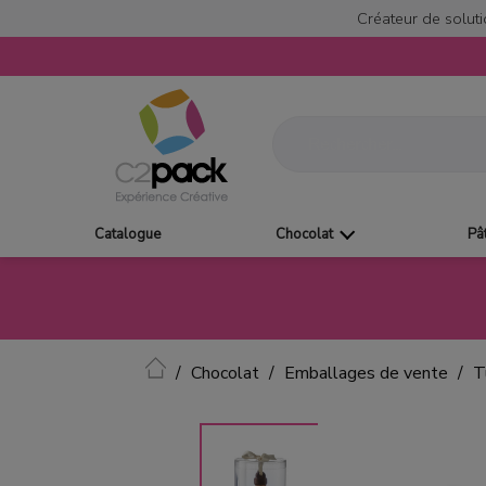
Créateur de soluti
Catalogue
Chocolat
Pâ
Accueil
Chocolat
Emballages de vente
T