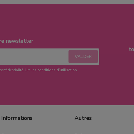
re newsletter
t
confidentialité.
Lire les conditions d'utilisation
.
Informations
Autres