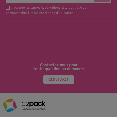
J'accepte les termes et conditions et la politique de
confidentialité.
Lire les conditions d'utilisation
.
Contactez-nous pour
toute question ou demande
CONTACT