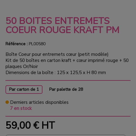
50 BOITES ENTREMETS
COEUR ROUGE KRAFT PM
Référence :
PL00580
Boîte Coeur pour entremets cœur (petit modèle)
Kit de 50 boîtes en carton kraft + cœur imprimé rouge + 50
plaques Or/Noir
Dimensions de la boîte : 125 x 125,5 x H 80 mm
Par carton de 1
Par palette de 28
Derniers articles disponibles
7 en stock
59,00 €
HT