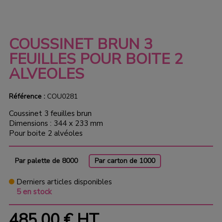
COUSSINET BRUN 3
FEUILLES POUR BOITE 2
ALVEOLES
Référence :
COU0281
Coussinet 3 feuilles brun
Dimensions : 344 x 233 mm
Pour boite 2 alvéoles
Par palette de 8000
Par carton de 1000
Derniers articles disponibles
5 en stock
485,00 €
HT