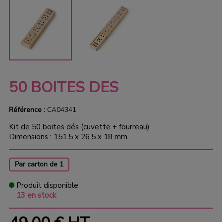
50 BOITES DES
Référence :
CA04341
Kit de 50 boites dés (cuvette + fourreau)
Dimensions : 151.5 x 26.5 x 18 mm
Par carton de 1
Produit disponible
13 en stock