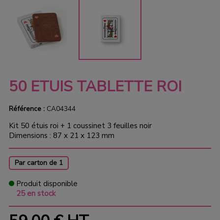
50 ETUIS TABLETTE ROI
Référence :
CA04344
Kit 50 étuis roi + 1 coussinet 3 feuilles noir
Dimensions : 87 x 21 x 123 mm
Par carton de 1
Produit disponible
25 en stock