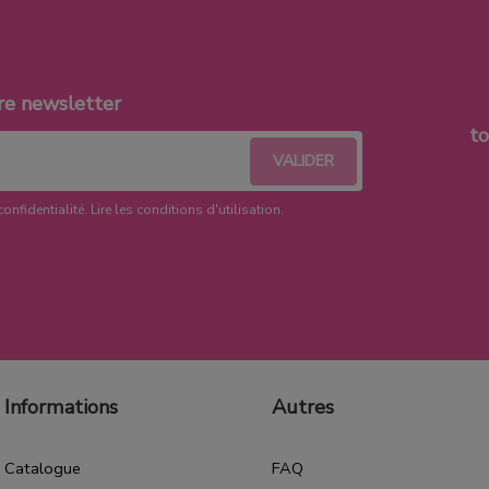
re newsletter
t
confidentialité.
Lire les conditions d'utilisation
.
Informations
Autres
Catalogue
FAQ