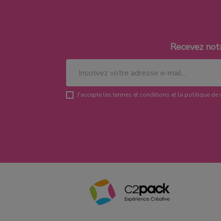
Recevez not
J'accepte les termes et conditions et la politique de 