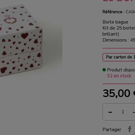
Référence :
CA0
Boite bague
Kit de 25 boit
brillant)
Dimensions : 4
Par carton de 
Produit dispo
32 en stock
35,00
Partager