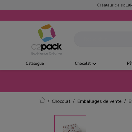
Créateur de soluti
Catalogue
Chocolat
Pâ
Accueil
Chocolat
Emballages de vente
B