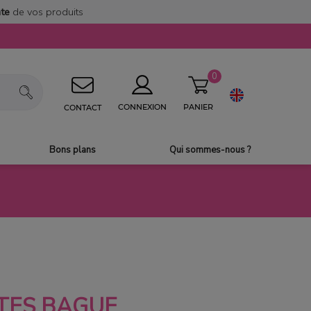
nte
de vos produits
0
PANIER
CONNEXION
CONTACT
Bons plans
Qui sommes-nous ?
ITES BAGUE