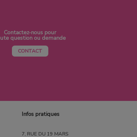
Contactez-nous pour
oute question ou demande
CONTACT
Infos pratiques
7, RUE DU 19 MARS