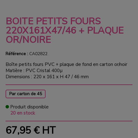
BOITE PETITS FOURS
220X161X47/46 + PLAQUE
OR/NOIRE
Référence :
CA02822
Boîte petits fours PVC + plaque de fond en carton or/noir
Matière : PVC Cristal 400µ
Dimensions : 220 x 161 x H 47 / 46 mm
Par carton de 45
Produit disponible
20 en stock
67,95 €
HT