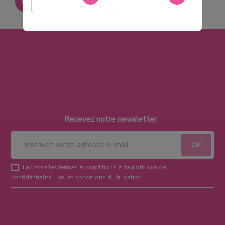
Paiement sécurisé
Recevez notre newsletter
J'accepte les termes et conditions et la politique de
confidentialité.
Lire les conditions d'utilisation
.