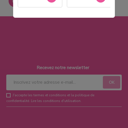
Paiement sécurisé
Recevez notre newsletter
J'accepte les termes et conditions et la politique de
confidentialité.
Lire les conditions d'utilisation
.