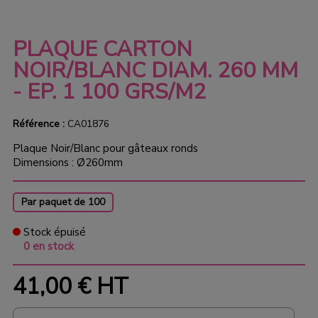
PLAQUE CARTON
NOIR/BLANC DIAM. 260 MM
- EP. 1 100 GRS/M2
Référence :
CA01876
Plaque Noir/Blanc pour gâteaux ronds
Dimensions : Ø260mm
Par paquet de 100
Stock épuisé
0 en stock
41,00 €
HT