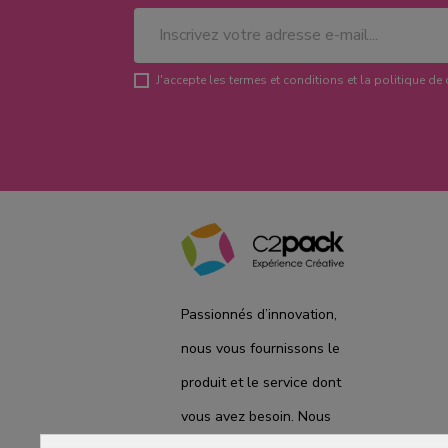
J'accepte les termes et conditions et la politique de 
Passionnés d’innovation,
nous vous fournissons le
produit et le service dont
vous avez besoin. Nous