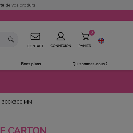
nte
de vos produits
0
PANIER
CONNEXION
CONTACT
Bons plans
Qui sommes-nous ?
. 300X300 MM
E CARTON