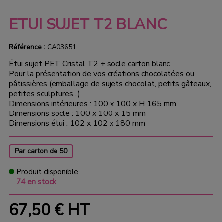
ETUI SUJET T2 BLANC
Référence :
CA03651
Étui sujet PET Cristal T2 + socle carton blanc
Pour la présentation de vos créations chocolatées ou
pâtissières (emballage de sujets chocolat, petits gâteaux,
petites sculptures...)
Dimensions intérieures : 100 x 100 x H 165 mm
Dimensions socle : 100 x 100 x 15 mm
Dimensions étui : 102 x 102 x 180 mm
Par carton de 50
Produit disponible
74 en stock
67,50 €
HT