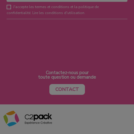
J'accepte les termes et conditions et la politique de
confidentialité.
Lire les conditions d'utilisation
.
Contactez-nous pour
toute question ou demande
CONTACT