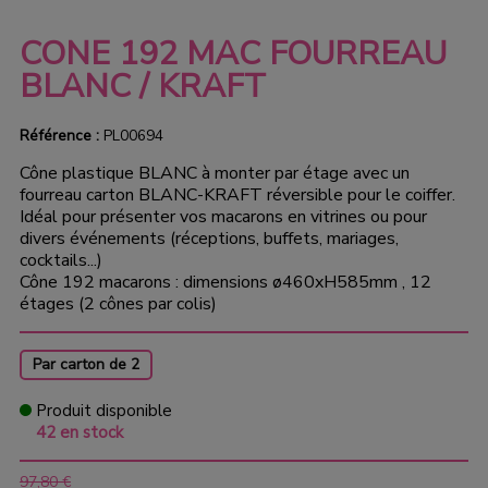
CONE 192 MAC FOURREAU
BLANC / KRAFT
Référence :
PL00694
Cône plastique BLANC à monter par étage avec un
fourreau carton BLANC-KRAFT réversible pour le coiffer.
Idéal pour présenter vos macarons en vitrines ou pour
divers événements (réceptions, buffets, mariages,
cocktails...)
Cône 192 macarons : dimensions ø460xH585mm , 12
étages (2 cônes par colis)
Par carton de 2
Produit disponible
42 en stock
97,80 €