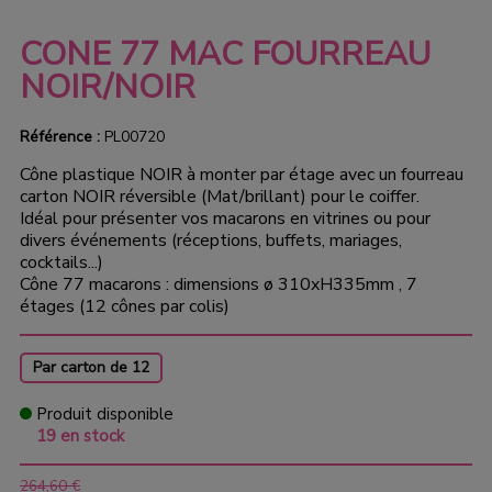
CONE 77 MAC FOURREAU
NOIR/NOIR
Référence :
PL00720
Cône plastique NOIR à monter par étage avec un fourreau
carton NOIR réversible (Mat/brillant) pour le coiffer.
Idéal pour présenter vos macarons en vitrines ou pour
divers événements (réceptions, buffets, mariages,
cocktails...)
Cône 77 macarons : dimensions ø 310xH335mm , 7
étages (12 cônes par colis)
Par carton de 12
Produit disponible
19 en stock
264,60 €