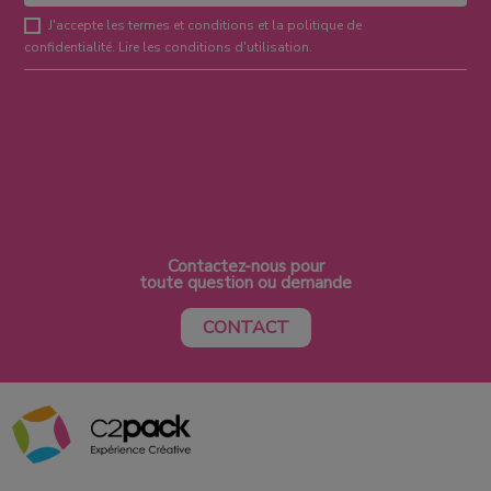
J'accepte les termes et conditions et la politique de
confidentialité.
Lire les conditions d'utilisation
.
Contactez-nous pour
toute question ou demande
CONTACT