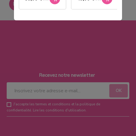
Paiement sécurisé
Recevez notre newsletter
J'accepte les termes et conditions et la politique de
confidentialité.
Lire les conditions d'utilisation
.