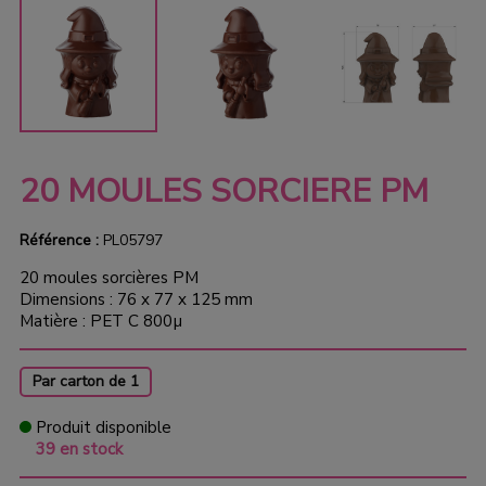
20 MOULES SORCIERE PM
Référence :
PL05797
20 moules sorcières PM
Dimensions : 76 x 77 x 125 mm
Matière : PET C 800µ
Par carton de 1
Produit disponible
39 en stock