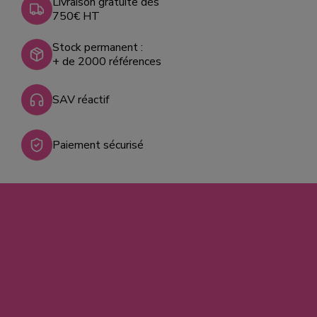
Livraison gratuite dès
750€ HT
Stock permanent :
+ de 2000 références
SAV réactif
Paiement sécurisé