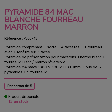
PYRAMIDE 84 MAC
BLANCHE FOURREAU
MARRON
Référence :
PL00743
Pyramide comprenant 1 socle + 4 facettes + 1 fourreau
avec 1 fenêtre sur 3 faces
Pyramide de présentation pour macarons Thermo blanc +
fourreaux Blanc / Marron réversible
Pyramide 84 macs : 380 x 380 x H 310mm : Colis de 5
pyramides + 5 fourreaux
Par carton de 5
Produit disponible
13 en stock