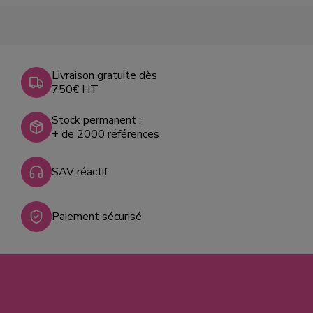
Livraison gratuite dès
750€ HT
Stock permanent :
+ de 2000 références
SAV réactif
Paiement sécurisé