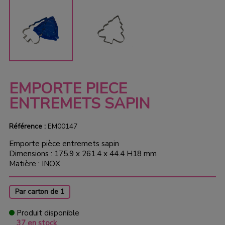
EMPORTE PIECE
ENTREMETS SAPIN
Référence :
EM00147
Emporte pièce entremets sapin
Dimensions : 175.9 x 261.4 x 44.4 H18 mm
Matière : INOX
Par carton de 1
Produit disponible
37 en stock