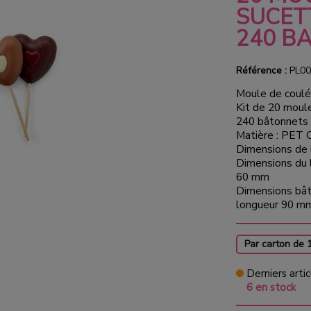
SUCET
240 B
Référence :
PL00
Moule de coulé
Kit de 20 moul
240 bâtonnets
Matière : PET 
Dimensions de 
Dimensions du 
60 mm
Dimensions bât
longueur 90 m
Par carton de 
Derniers artic
6 en stock