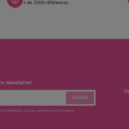
+ de 2000 références
re newsletter
t
confidentialité.
Lire les conditions d'utilisation
.