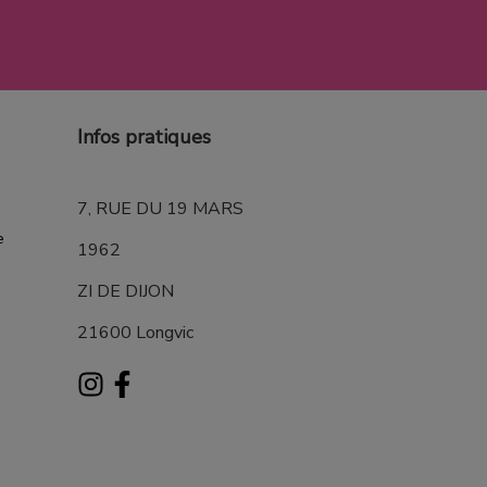
Infos pratiques
7, RUE DU 19 MARS
e
1962
ZI DE DIJON
21600 Longvic