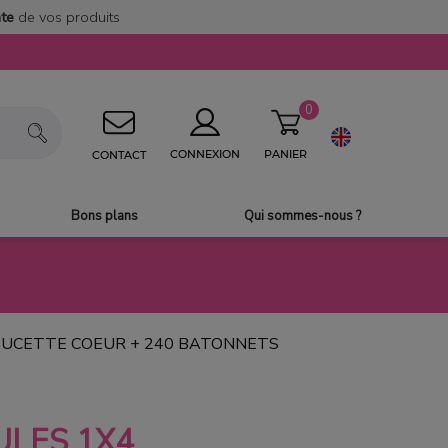
nte
de vos produits
0
PANIER
CONNEXION
CONTACT
Bons plans
Qui sommes-nous ?
SUCETTE COEUR + 240 BATONNETS
ULES 1X4