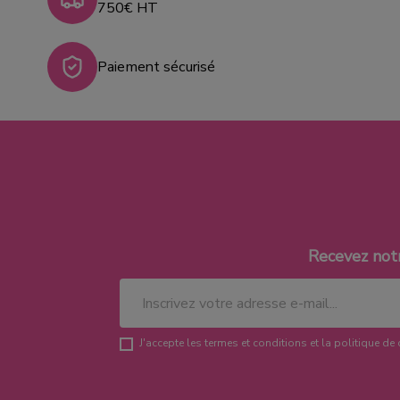
750€ HT
Paiement sécurisé
Recevez not
J'accepte les termes et conditions et la politique de 