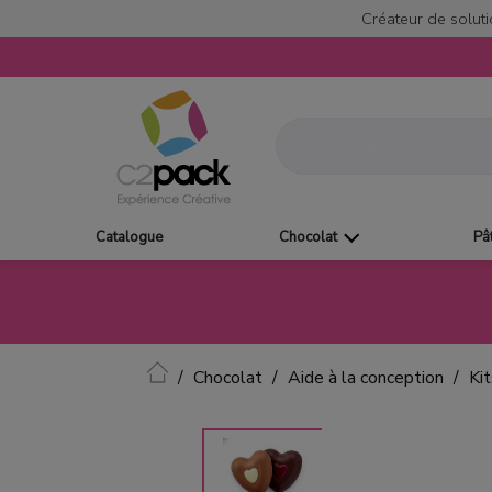
Créateur de soluti
Catalogue
Chocolat
Pâ
Accueil
Chocolat
Aide à la conception
Ki